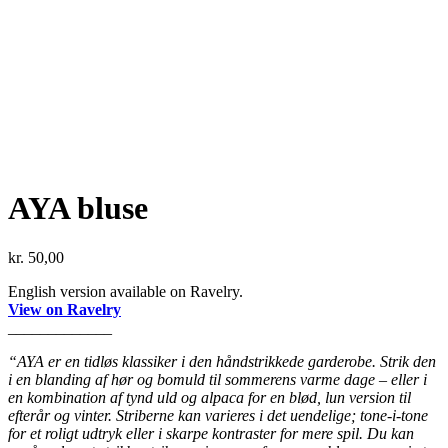
AYA bluse
kr.
50,00
English version available on Ravelry.
View on Ravelry
_____________
“AYA er en tidløs klassiker i den håndstrikkede garderobe. Strik den
i en blanding af hør og bomuld til sommerens varme dage – eller i
en kombination af tynd uld og alpaca for en blød, lun version til
efterår og vinter.
Striberne kan varieres i det uendelige; tone-i-tone
for et roligt udtryk eller i skarpe kontraster for mere spil. Du kan